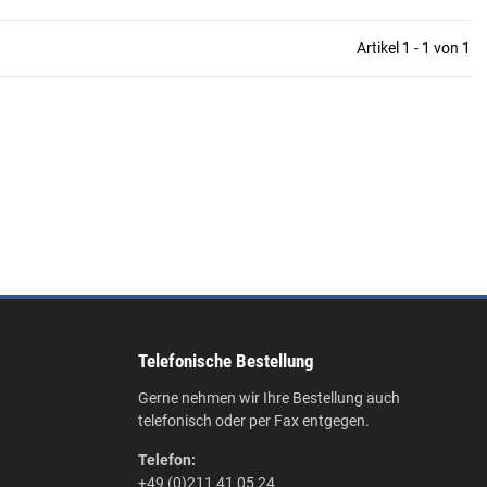
Artikel 1 - 1 von 1
Telefonische Bestellung
Gerne nehmen wir Ihre Bestellung auch
telefonisch oder per Fax entgegen.
Telefon:
+49 (0)211 41 05 24