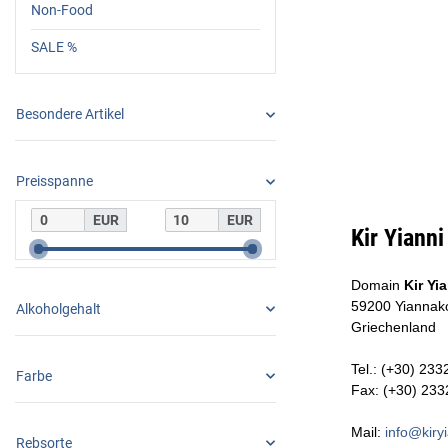
Non-Food
SALE %
Besondere Artikel
Preisspanne
EUR
EUR
Kir Yianni
Domain
Kir Yi
59200 Yiannak
Alkoholgehalt
Griechenland
Tel.: (+30) 23
Farbe
Fax: (+30) 23
Mail:
info@kiryi
Rebsorte