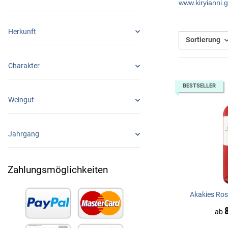
www.kiryianni.g
Herkunft
Sortierung
Charakter
BESTSELLER
Weingut
Jahrgang
Zahlungsmöglichkeiten
Akakies Rose
ab