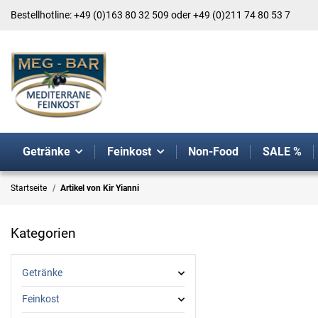
Bestellhotline: +49 (0)163 80 32 509 oder +49 (0)211 74 80 53 7
Getränke
Feinkost
Non-Food
SALE %
Startseite
Artikel von Kir Yianni
Kategorien
Getränke
Feinkost