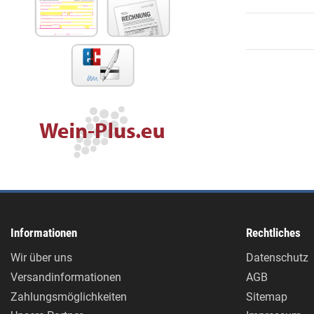
Informationen
Rechtliches
Wir über uns
Datenschutz
Versandinformationen
AGB
Zahlungsmöglichkeiten
Sitemap