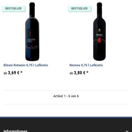
BESTSELLER
BESTSELLER
Kleoni Rotwein 0,75 l Lafkiotis
Nemea 0,75 l Lafkiotis
3,69 €
*
3,80 €
*
ab
ab
Artikel 1 - 6 von 6
Informationen