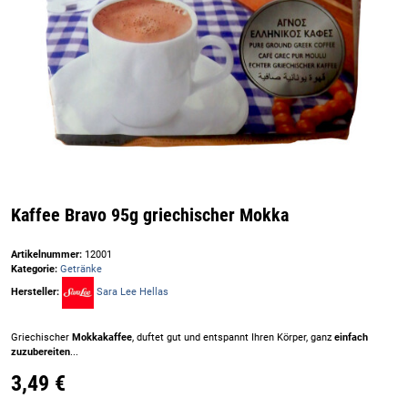
Kaffee Bravo 95g griechischer Mokka
Artikelnummer:
12001
Kategorie:
Getränke
Hersteller:
Sara Lee Hellas
Griechischer
Mokkakaffee
, duftet gut und entspannt Ihren Körper, ganz
einfach
zuzubereiten
...
3,49 €