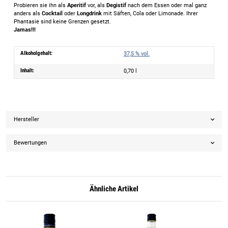
Probieren sie ihn als
Aperitif
vor, als
Degistif
nach dem Essen oder mal ganz
anders als
Cocktail
oder
Longdrink
mit Säften, Cola oder Limonade. Ihrer
Phantasie sind keine Grenzen gesetzt.
Jamas!!!
Alkoholgehalt:
37,5 % vol.
Inhalt:
0,70 l
Hersteller
Bewertungen
Ähnliche Artikel