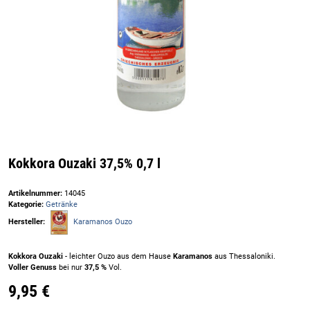
Kokkora Ouzaki 37,5% 0,7 l
Artikelnummer:
14045
Kategorie:
Getränke
Hersteller:
Karamanos Ouzo
Kokkora Ouzaki
- leichter Ouzo aus dem Hause
Karamanos
aus Thessaloniki.
Voller Genuss
bei nur
37,5 %
Vol.
9,95 €