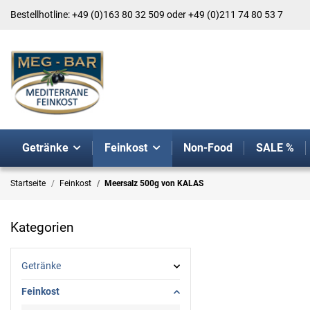
Bestellhotline: +49 (0)163 80 32 509 oder +49 (0)211 74 80 53 7
Getränke
Feinkost
Non-Food
SALE %
Startseite
Feinkost
Meersalz 500g von KALAS
Kategorien
Getränke
Feinkost