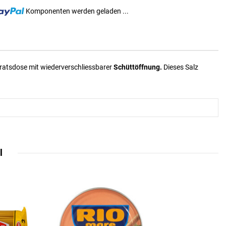
Komponenten werden geladen ...
rratsdose mit wiederverschliessbarer
Schüttöffnung.
Dieses Salz
l