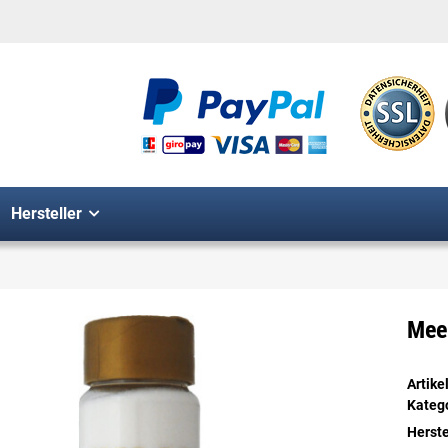
Hersteller
Mee
Artik
Kateg
Herste