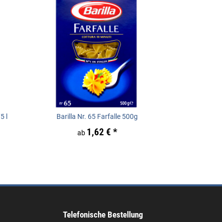
5 l
Barilla Nr. 65 Farfalle 500g
1,62 €
*
ab
Telefonische Bestellung