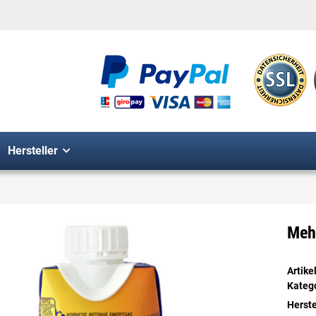
Hersteller
Mehr
Artik
Kateg
Herste