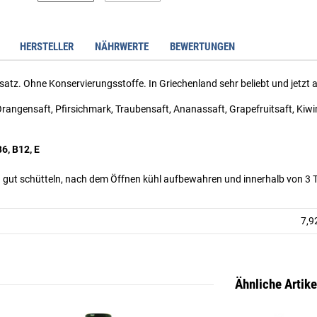
HERSTELLER
NÄHRWERTE
BEWERTUNGEN
tz. Ohne Konservierungsstoffe. In Griechenland sehr beliebt und jetzt au
Orangensaft, Pfirsichmark, Traubensaft, Ananassaft, Grapefruitsaft, K
B6, B12, E
 gut schütteln, nach dem Öffnen kühl aufbewahren und innerhalb von 3 
7,92
Ähnliche Artike