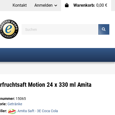
Kontakt
Anmelden
Warenkorb:
0,00 €
fruchtsaft Motion 24 x 330 ml Amita
elnummer:
15065
orie:
Getränke
ller:
Amita Saft - 3E Coca Cola