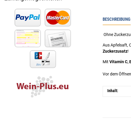
BESCHREIBUNG
Ohne Zuckerzusa
Aus Apfelsaft, 
Zuckerzusatz
!
Mit
Vitamin C, 
Vor dem Öffnen
Inhalt: