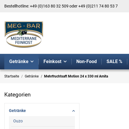
Bestellhotline: +49 (0)163 80 32 509 oder +49 (0)211 74 80 53 7
Getränke
Feinkost
Non-Food
SALE %
Startseite
Getränke
Mehrfruchtsaft Motion 24 x 330 ml Amita
Kategorien
Getränke
Ouzo