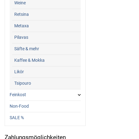
Weine
Retsina
Metaxa
Pilavas
Säfte & mehr
Kaffee & Mokka
Likör
Tsipouro
Feinkost
Non-Food
SALE %
Zahlungsmöglichkeiten