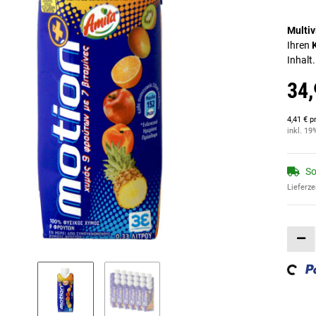
Multiv
Ihren
Inhalt
34,
4,41 € pr
inkl. 19
So
Lieferze
Loading...