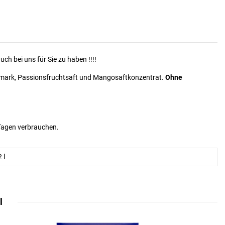
ch bei uns für Sie zu haben !!!!
iwimark, Passionsfruchtsaft und Mangosaftkonzentrat.
Ohne
Tagen verbrauchen.
 l
l