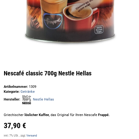
Nescafé classic 700g Nestle Hellas
Artikelnummer:
1309
Kategorie:
Getränke
Hersteller:
Nestle Hellas
Griechischer
löslicher Kaffee
, das Original für Ihren Nescafe
Frappé.
37,90 €
inkl. 7% USt. , zzgl.
Versand