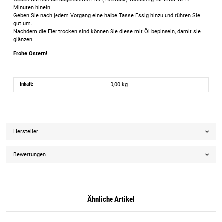
Minuten hinein.
Geben Sie nach jedem Vorgang eine halbe Tasse Essig hinzu und rühren Sie
gut um.
Nachdem die Eier trocken sind können Sie diese mit Öl bepinseln, damit sie
glänzen.
Frohe Ostern!
Inhalt:
0,00 kg
Hersteller
Bewertungen
Ähnliche Artikel