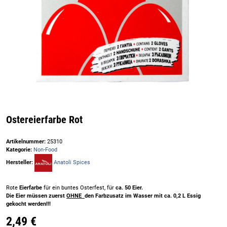
Ostereierfarbe Rot
Artikelnummer:
25310
Kategorie:
Non-Food
Hersteller:
Anatoli Spices
Rote
Eierfarbe
für ein buntes Osterfest, für
ca. 50 Eier.
Die Eier müssen zuerst
OHNE
den Farbzusatz im Wasser mit ca. 0,2 L Essig
gekocht werden!!!
2,49 €