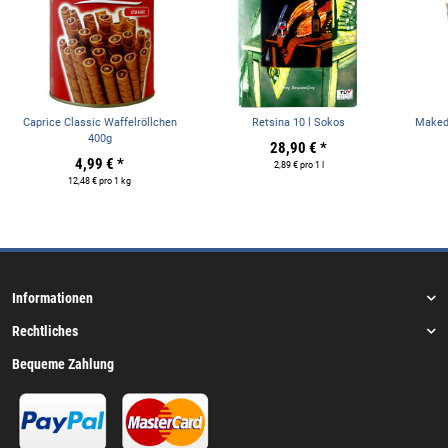
Caprice Classic Waffelröllchen
Retsina 10 l Sokos
Makedo
400g
28,90 €
*
4,99 €
*
2,89 € pro 1 l
12,48 € pro 1 kg
Informationen
Rechtliches
Bequeme Zahlung