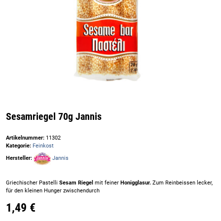
Sesamriegel 70g Jannis
Artikelnummer:
11302
Kategorie:
Feinkost
Hersteller:
Jannis
Griechischer Pastelli
Sesam
Riegel
mit feiner
Honigglasur.
Zum Reinbeissen lecker,
für den kleinen Hunger zwischendurch
1,49 €