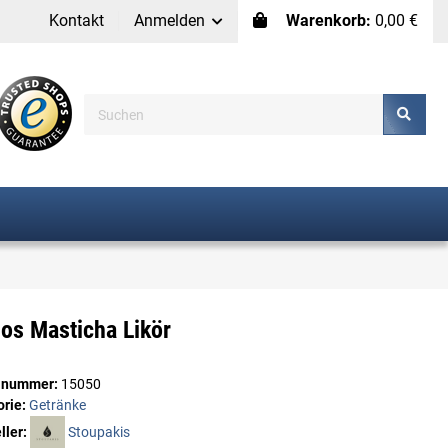
Kontakt
Anmelden
Warenkorb:
0,00 €
os Masticha Likör
elnummer:
15050
orie:
Getränke
ller:
Stoupakis