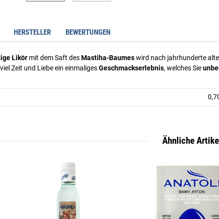
HERSTELLER
BEWERTUNGEN
ige Likör
mit dem Saft des
Mastiha-Baumes
wird nach jahrhunderte alter
viel Zeit und Liebe ein einmaliges
Geschmackserlebnis
, welches Sie
unbed
0,70
Ähnliche Artike