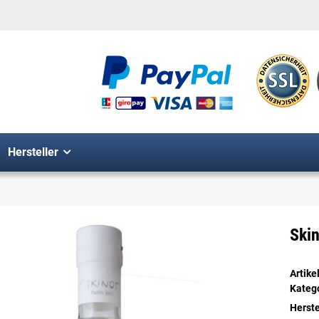
Hersteller
Skin
Artik
Kateg
Herste