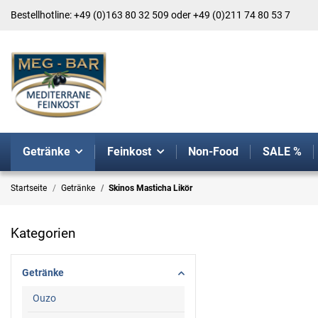
Bestellhotline: +49 (0)163 80 32 509 oder +49 (0)211 74 80 53 7
Getränke
Feinkost
Non-Food
SALE %
Startseite
Getränke
Skinos Masticha Likör
Kategorien
Getränke
Ouzo