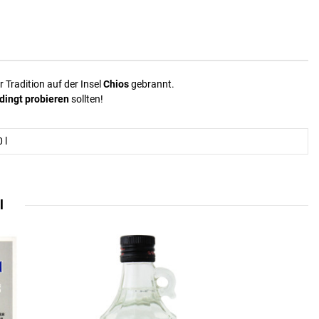
 Tradition auf der Insel
Chios
gebrannt.
ingt probieren
sollten!
 l
l