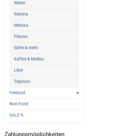
Weine
Retsina
Metaxa
Pilavas
Säfte & mehr
Kaffee & Mokka
Likör
Tsipouro
Feinkost
Non-Food
SALE %
Zahlungsmöglichkeiten