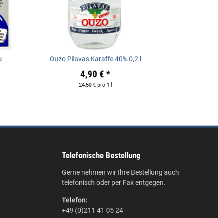
u
Ouzo Pilavas Karaffe 40% 0,2 l
4,90 €
*
24,50 € pro 1 l
Telefonische Bestellung
Gerne nehmen wir Ihre Bestellung auch
telefonisch oder per Fax entgegen.
Telefon:
+49 (0)211 41 05 24