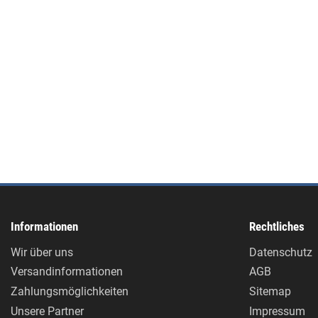
Informationen
Rechtliches
Wir über uns
Datenschutz
Versandinformationen
AGB
Zahlungsmöglichkeiten
Sitemap
Unsere Partner
Impressum